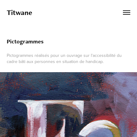
Titwane
Pictogrammes
Pictogrammes réalisés pour un ouvrage sur l'accessibilité du
cadre bâti aux personnes en situation de handicap.