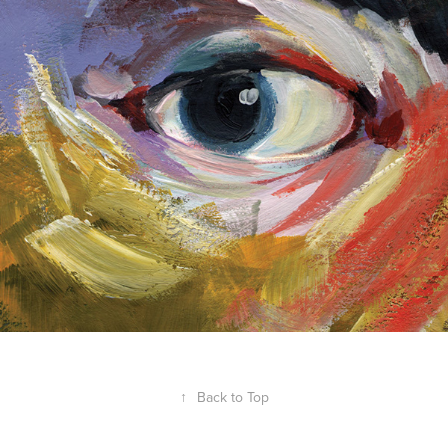
↑
Back to Top