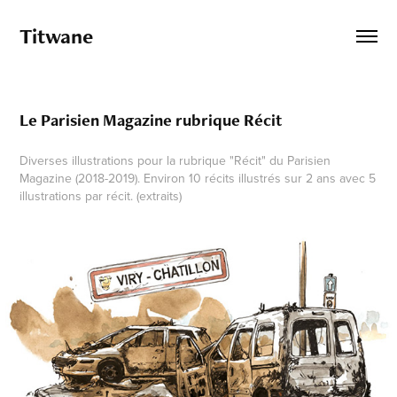
Titwane
Le Parisien Magazine rubrique Récit
Diverses illustrations pour la rubrique "Récit" du Parisien
Magazine (2018-2019). Environ 10 récits illustrés sur 2 ans avec 5
illustrations par récit. (extraits)