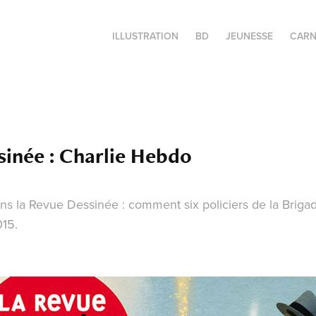
ILLUSTRATION
BD
JEUNESSE
CARN
sinée : Charlie Hebdo
ns la Revue Dessinée : comment six policiers de la Brigad
015.